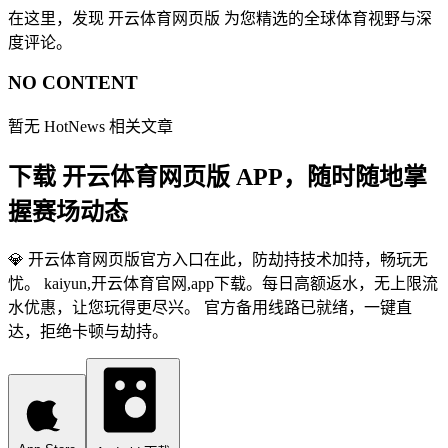
在这里，发现 开云体育网页版 为您精选的全球体育视野与深
度评论。
NO CONTENT
暂无 HotNews 相关文章
下载 开云体育网页版 APP，随时随地掌
握赛场动态
💎 开云体育网页版官方入口在此，防劫持技术加持，畅玩无
忧。 kaiyun,开云体育官网,app下载。每日高额返水，无上限流
水优惠，让您玩得更尽兴。 官方备用线路已就绪，一键直
达，拒绝卡顿与劫持。