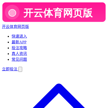
开云体育网页版
快速进入
最新APP
投注攻略
真人资讯
常见问题
立即投注