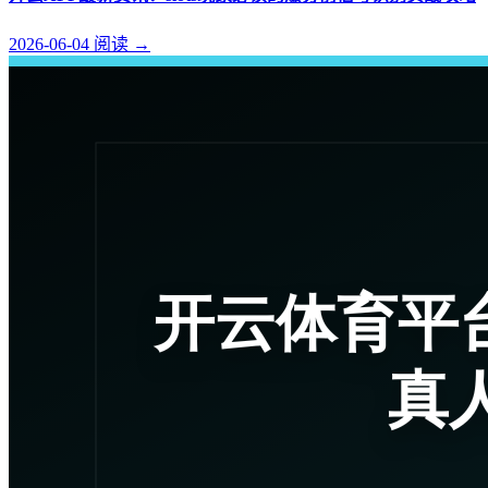
2026-06-04
阅读
→