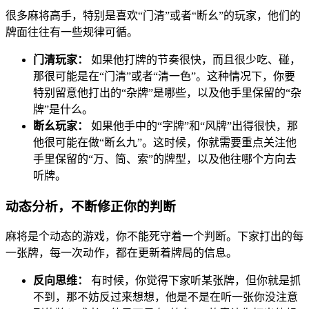
很多麻将高手，特别是喜欢“门清”或者“断幺”的玩家，他们的
牌面往往有一些规律可循。
门清玩家：
如果他打牌的节奏很快，而且很少吃、碰，
那很可能是在“门清”或者“清一色”。这种情况下，你要
特别留意他打出的“杂牌”是哪些，以及他手里保留的“杂
牌”是什么。
断幺玩家：
如果他手中的“字牌”和“风牌”出得很快，那
他很可能在做“断幺九”。这时候，你就需要重点关注他
手里保留的“万、筒、索”的牌型，以及他往哪个方向去
听牌。
动态分析，不断修正你的判断
麻将是个动态的游戏，你不能死守着一个判断。下家打出的每
一张牌，每一次动作，都在更新着牌局的信息。
反向思维：
有时候，你觉得下家听某张牌，但你就是抓
不到，那不妨反过来想想，他是不是在听一张你没注意