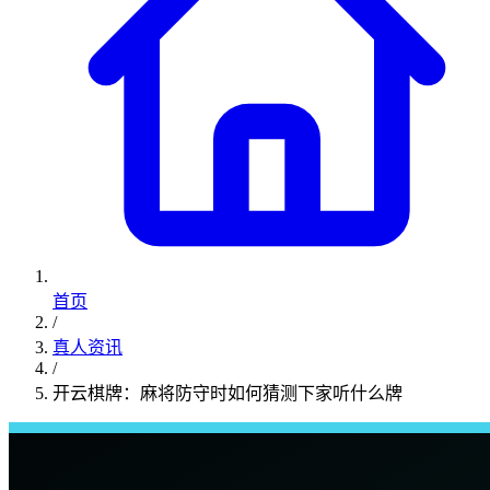
首页
/
真人资讯
/
开云棋牌：麻将防守时如何猜测下家听什么牌