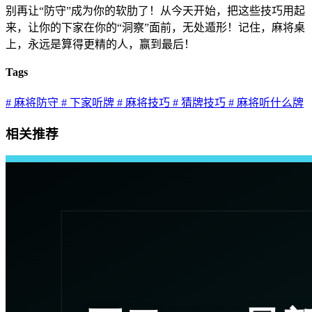
别再让“防守”成为你的软肋了！从今天开始，把这些技巧用起
来，让你的下家在你的“洞察”面前，无处遁形！记住，麻将桌
上，永远是算得更精的人，赢到最后！
Tags
# 麻将防守
# 下家听牌
# 麻将技巧
# 猜牌技巧
# 麻将听什么牌
相关推荐