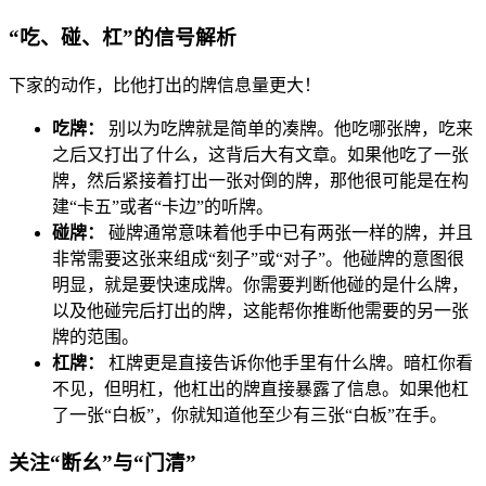
“吃、碰、杠”的信号解析
下家的动作，比他打出的牌信息量更大！
吃牌：
别以为吃牌就是简单的凑牌。他吃哪张牌，吃来
之后又打出了什么，这背后大有文章。如果他吃了一张
牌，然后紧接着打出一张对倒的牌，那他很可能是在构
建“卡五”或者“卡边”的听牌。
碰牌：
碰牌通常意味着他手中已有两张一样的牌，并且
非常需要这张来组成“刻子”或“对子”。他碰牌的意图很
明显，就是要快速成牌。你需要判断他碰的是什么牌，
以及他碰完后打出的牌，这能帮你推断他需要的另一张
牌的范围。
杠牌：
杠牌更是直接告诉你他手里有什么牌。暗杠你看
不见，但明杠，他杠出的牌直接暴露了信息。如果他杠
了一张“白板”，你就知道他至少有三张“白板”在手。
关注“断幺”与“门清”