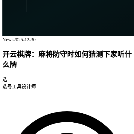
News
2025-12-30
开云棋牌：麻将防守时如何猜测下家听什
么牌
选
选号工具设计师