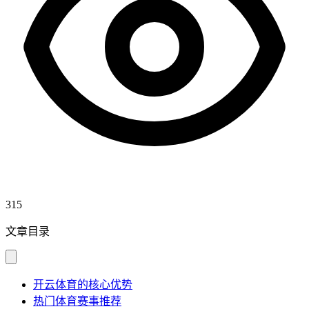
315
文章目录
开云体育的核心优势
热门体育赛事推荐