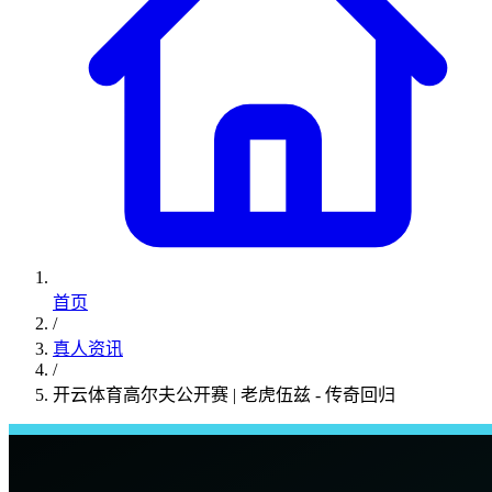
首页
/
真人资讯
/
开云体育高尔夫公开赛 | 老虎伍兹 - 传奇回归