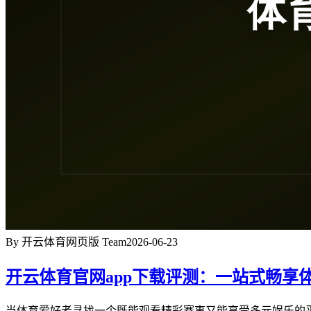
By 开云体育网页版 Team
2026-06-23
开云体育官网app下载评测：一站式畅享
当体育爱好者寻找一个既能观看精彩赛事又能享受多元娱乐的平