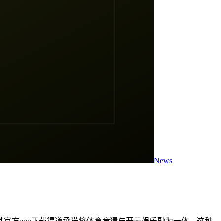
News
官方app下载渠道承诺将体育竞猜与开云娱乐融为一体，这种