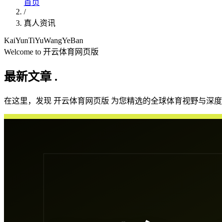
首页
/
真人资讯
KaiYunTiYuWangYeBan
Welcome to 开云体育网页版
最新文章
.
在这里，发现 开云体育网页版 为您精选的全球体育视野与深