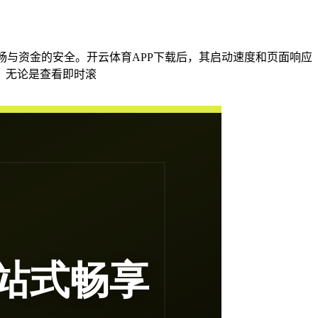
畅与资金的安全。开云体育APP下载后，其启动速度和页面响应
。无论是查看即时滚