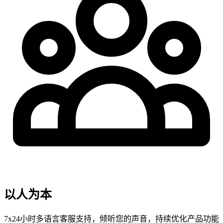
以人为本
7x24小时多语言客服支持，倾听您的声音，持续优化产品功能