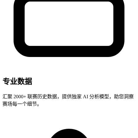
专业数据
汇聚 2000+ 联赛历史数据，提供独家 AI 分析模型，助您洞察
赛场每一个细节。