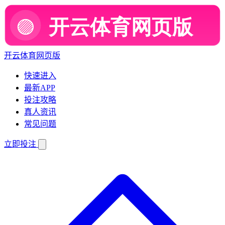
开云体育网页版
快速进入
最新APP
投注攻略
真人资讯
常见问题
立即投注