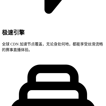
极速引擎
全球 CDN 加速节点覆盖，无论身处何地，都能享受丝滑流畅
的赛事直播体验。