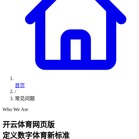
首页
/
常见问题
Who We Are
开云体育网页版
定义数字体育新标准