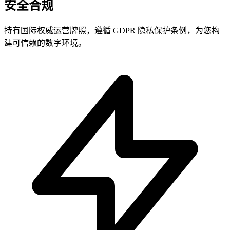
安全合规
持有国际权威运营牌照，遵循 GDPR 隐私保护条例，为您构
建可信赖的数字环境。